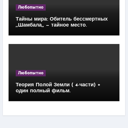
Любопытно
Тайны мира: Обитель бессмертных
,,Шамбала,, — тайное место.
Любопытно
Теория Полой Земли ( 4-части) +
один полный фильм.