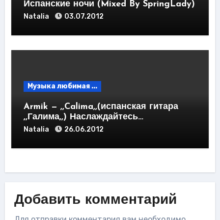
Испанские ночи (Mixed By SpringLady)
Natalia
03.07.2012
Музыка любимая ...
Armik — ,,Calima,,(испанская гитара
,,Галима,,) Наслаждайтесь…
Natalia
26.06.2012
Добавить комментарий
Для отправки комментария вам необходимо