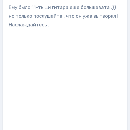
Ему было 11-ть …и гитара еще большевата :))
но только послушайте , что он уже вытворял !
Наслаждайтесь .