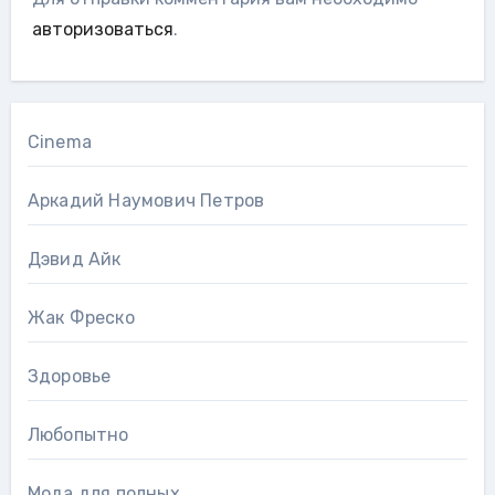
авторизоваться
.
Cinema
Аркадий Наумович Петров
Дэвид Айк
Жак Фреско
Здоровье
Любопытно
Мода для полных