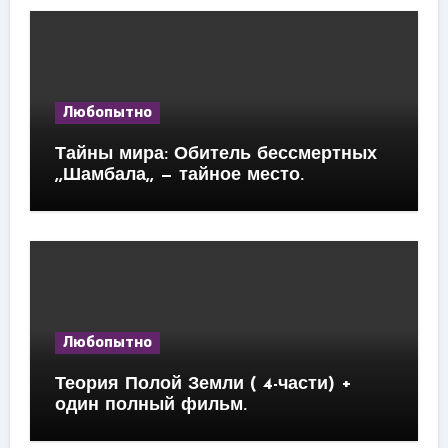
Любопытно
Тайны мира: Обитель бессмертных
,,Шамбала,, — тайное место.
Любопытно
Теория Полой Земли ( 4-части) +
один полный фильм.