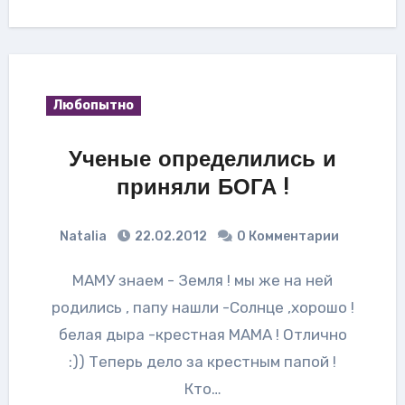
Любопытно
Ученые определились и
приняли БОГА !
Natalia
22.02.2012
0 Комментарии
МАМУ знаем - Земля ! мы же на ней
родились , папу нашли -Солнце ,хорошо !
белая дыра -крестная МАМА ! Отлично
:)) Теперь дело за крестным папой !
Кто…