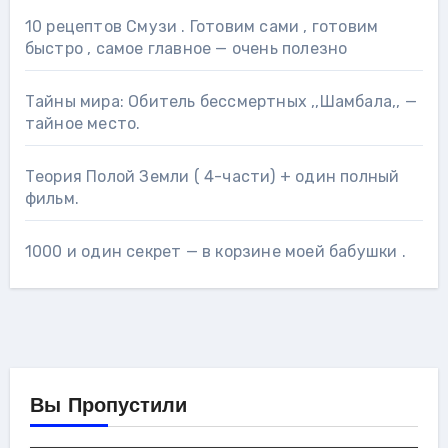
10 рецептов Смузи . Готовим сами , готовим
быстро , самое главное — очень полезно
Тайны мира: Обитель бессмертных ,,Шамбала,, —
тайное место.
Теория Полой Земли ( 4-части) + один полный
фильм.
1000 и один секрет — в корзине моей бабушки .
Вы Пропустили