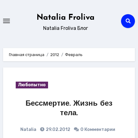
Перейти
к
Natalia Froliva
содержанию
Natalia Froliva Блог
Главная страница
2012
Февраль
Любопытно
Бессмертие. Жизнь без
тела.
Natalia
29.02.2012
0 Комментарии