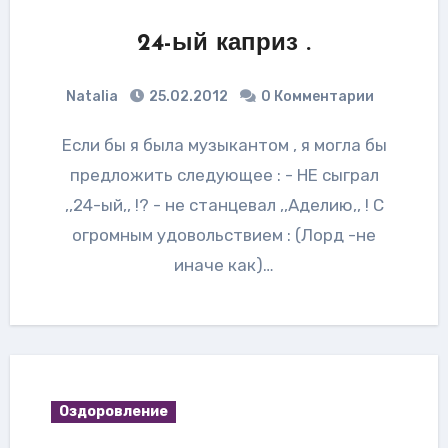
24-ый каприз .
Natalia
25.02.2012
0 Комментарии
Если бы я была музыкантом , я могла бы
предложить следующее : - НЕ сыграл
,,24-ый,, !? - не станцевал ,,Аделию,, ! С
огромным удовольствием : (Лорд -не
иначе как)…
Оздоровление