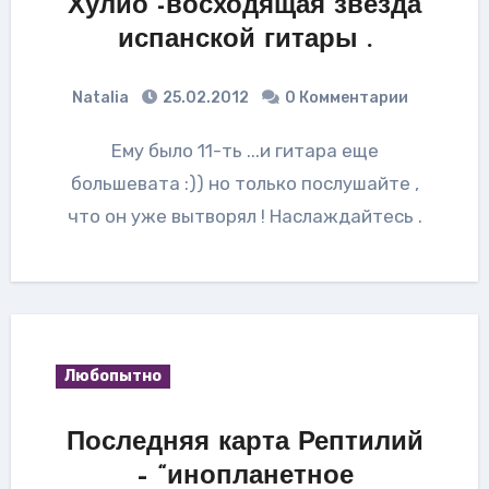
Хулио -восходящая звезда
испанской гитары .
Natalia
25.02.2012
0 Комментарии
Ему было 11-ть ...и гитара еще
большевата :)) но только послушайте ,
что он уже вытворял ! Наслаждайтесь .
Любопытно
Последняя карта Рептилий
– “инопланетное