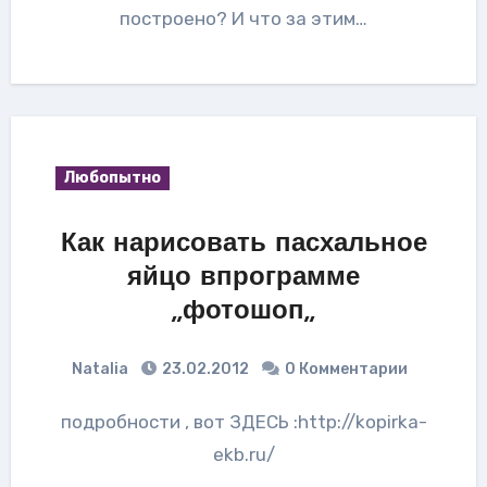
построено? И что за этим…
Любопытно
Как нарисовать пасхальное
яйцо впрограмме
,,фотошоп,,
Natalia
23.02.2012
0 Комментарии
подробности , вот ЗДЕСЬ :http://kopirka-
ekb.ru/