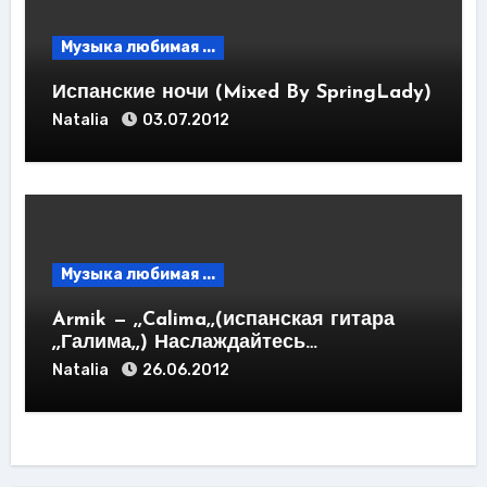
Музыка любимая ...
Испанские ночи (Mixed By SpringLady)
Natalia
03.07.2012
Музыка любимая ...
Armik — ,,Calima,,(испанская гитара
,,Галима,,) Наслаждайтесь…
Natalia
26.06.2012