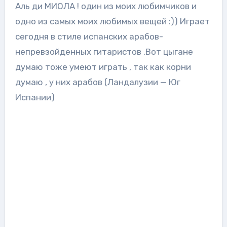
Аль ди МИОЛА ! один из моих любимчиков и
одно из самых моих любимых вещей :)) Играет
сегодня в стиле испанских арабов-
непревзойденных гитаристов .Вот цыгане
думаю тоже умеют играть , так как корни
думаю , у них арабов (Ландалузии — Юг
Испании)