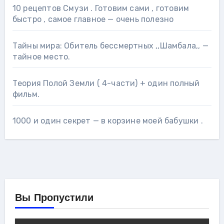
10 рецептов Смузи . Готовим сами , готовим
быстро , самое главное — очень полезно
Тайны мира: Обитель бессмертных ,,Шамбала,, —
тайное место.
Теория Полой Земли ( 4-части) + один полный
фильм.
1000 и один секрет — в корзине моей бабушки .
Вы Пропустили