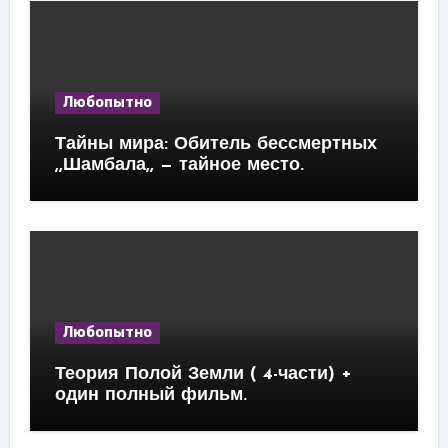
Любопытно
Тайны мира: Обитель бессмертных
,,Шамбала,, — тайное место.
Любопытно
Теория Полой Земли ( 4-части) +
один полный фильм.