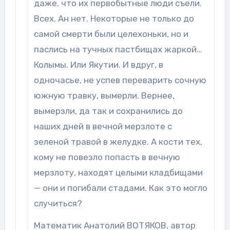
даже, что их первобытные люди съели.
Всех. Ан нет. Некоторые не только до
самой смерти были целехоньки, но и
паслись на тучных пастбищах жаркой…
Колымы. Или Якутии. И вдруг, в
одночасье, не успев переварить сочную
южную травку, вымерли. Вернее,
вымерзли, да так и сохранились до
наших дней в вечной мерзлоте с
зеленой травой в желудке. А кости тех,
кому не повезло попасть в вечную
мерзлоту, находят целыми кладбищами
— они и погибали стадами. Как это могло
случиться?
Математик Анатолий ВОТЯКОВ, автор