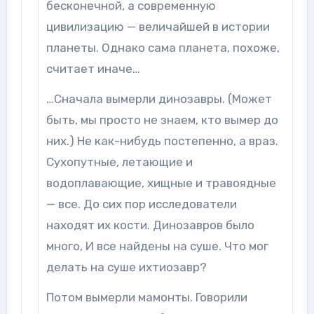
бесконечной, а современную
цивилизацию — величайшей в истории
планеты. Однако сама планета, похоже,
считает иначе…
…Сначала вымерли динозавры. (Может
быть, мы просто не знаем, кто вымер до
них.) Не как-нибудь постепенно, а враз.
Сухопутные, летающие и
водоплавающие, хищные и травоядные
— все. До сих пор исследователи
находят их кости. Динозавров было
много, И все найдены на суше. Что мог
делать на суше ихтиозавр?
Потом вымерли мамонты. Говорили