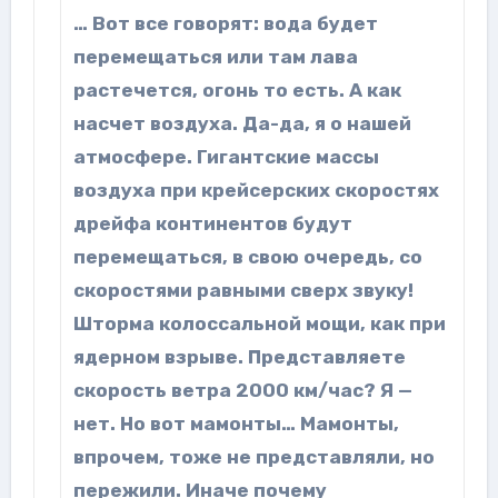
… Вот все говорят: вода будет
перемещаться или там лава
растечется, огонь то есть. А как
насчет воздуха. Да-да, я о нашей
атмосфере. Гигантские массы
воздуха при крейсерских скоростях
дрейфа континентов будут
перемещаться, в свою очередь, со
скоростями равными сверх звуку!
Шторма колоссальной мощи, как при
ядерном взрыве. Представляете
скорость ветра 2000 км/час? Я —
нет. Но вот мамонты… Мамонты,
впрочем, тоже не представляли, но
пережили. Иначе почему