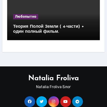
Любопытно
Теория Полой Земли ( 4-части) +
один полный фильм.
Natalia Froliva
Natalia Froliva Блог