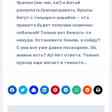
Уралом (ню-ню, ха!) и Алтай
раскупать/распродавать. Крысы
бегут с тонущего корабля — эта
примета будет получше кошечно-
собачьей! Только вот бежать-то
некуда. Остановите Землю, я сойду?
С ума все уже давно посходили. Эй,
живые есть? Ау! Нет ответа. Только
курсор еще мигает в темноте…
Навигация