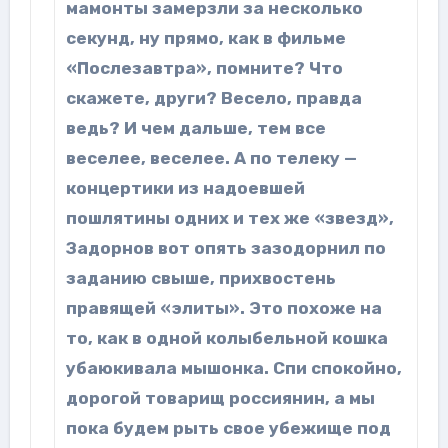
мамонты замерзли за несколько
секунд, ну прямо, как в фильме
«Послезавтра», помните? Что
скажете, други? Весело, правда
ведь? И чем дальше, тем все
веселее, веселее. А по телеку —
концертики из надоевшей
пошлятины одних и тех же «звезд»,
Задорнов вот опять зазодорнил по
заданию свыше, прихвостень
правящей «элиты». Это похоже на
то, как в одной колыбельной кошка
убаюкивала мышонка. Спи спокойно,
дорогой товарищ россиянин, а мы
пока будем рыть свое убежище под