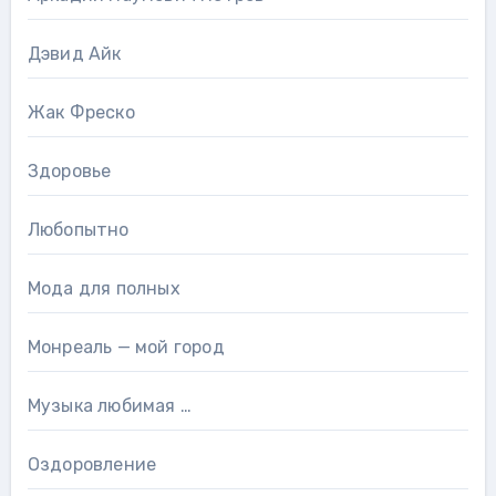
Дэвид Айк
Жак Фреско
Здоровье
Любопытно
Мода для полных
Монреаль — мой город
Музыка любимая …
Оздоровление